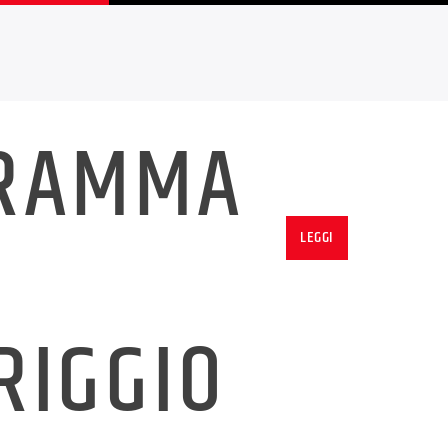
RAMMA
LEGGI
RIGGIO