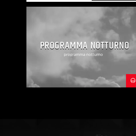
PROGRAMMA NOTTURNO
programma notturno