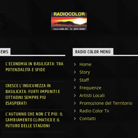
NEWS
RADIO COLOR MENÙ
L’ECONOMIA IN BASILICATA: TRA
Home
POTENZIALITÀ E SFIDE
Story
Staff
CRESCE L’INSICUREZZA IN
Frequenze
BASILICATA: FURTI IMPUNITI E
Artisti Locali
CITTADINI SEMPRE PIÙ
ESASPERATI
Promozione del Territorio
Radio Color Tv
L’AUTUNNO CHE NON C’È PIÙ: IL
Contatti
CAMBIAMENTO CLIMATICO E IL
FUTURO DELLE STAGIONI