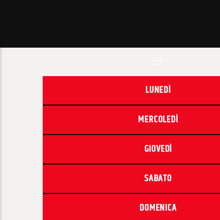
LUNEDÌ
MERCOLEDÌ
GIOVEDÌ
SABATO
DOMENICA