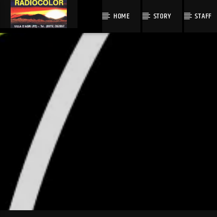
HOME
STORY
STAFF
TRACCIA CORRENTE
TITOLO
ARTISTA