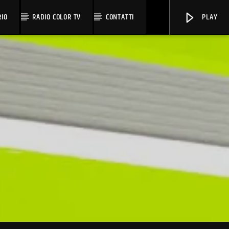
RIO
RADIO COLOR TV
CONTATTI
PLAY
OnAir