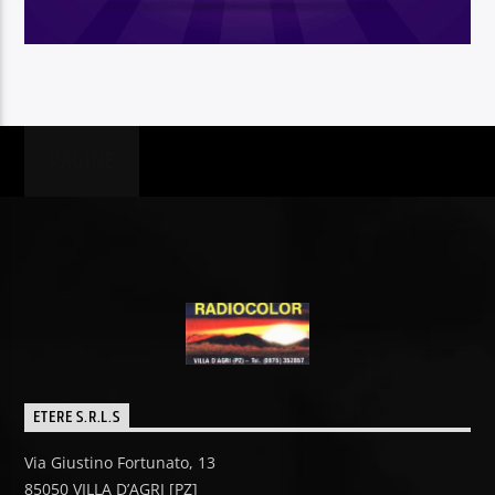
PAGINE
ETERE S.R.L.S
Via Giustino Fortunato, 13
85050 VILLA D’AGRI [PZ]