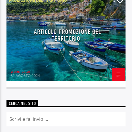
PROMOZIONE DEL TERRITORIO
0
ARTICOLO PROMOZIONE DEL
TERRITORIO
OnAir
webmaster
31 AGOSTO 2024
CERCA NEL SITO