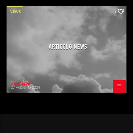
NEWS
0
ARTICOLO NEWS
webmaster
27 AGOSTO 2024
LEGGI