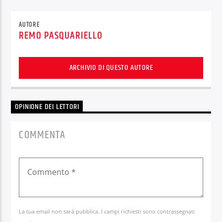
AUTORE
REMO PASQUARIELLO
ARCHIVIO DI QUESTO AUTORE
OPINIONE DEI LETTORI
COMMENTA
La tua email non sarà pubblica. I campi richiesti sono contrassegnati