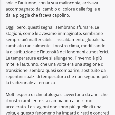
sole e l’autunno, con la sua malinconia, arrivava
accompagnato dal cambio di colore delle foglie e
dalla pioggia che faceva capolino.
Oggi, però, questi segnali sembrano sfumare. Le
stagioni, come le avevamo immaginate, sembrano
sempre più inafferrabili. Il riscaldamento globale ha
cambiato radicalmente il nostro clima, modificando
la distribuzione e l’intensità dei fenomeni atmosferici.
Le temperature estive si allungano, l’inverno è più
mite, e l’autunno, che una volta era una stagione di
transizione, sembra quasi scomparire, sostituito da
repentini sbalzi di temperatura che non seguono più
la tradizionale alternanza.
Molti esperti di climatologia ci avvertono da anni che
il nostro ambiente sta cambiando a un ritmo
accelerato. Le stagioni non sono più quelle di una
volta, e questo fenomeno ha impatti diretti e concreti