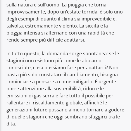
sulla natura e sull’uomo. La pioggia che torna
improvvisamente, dopo un’estate torrida, è solo uno
degli esempi di quanto il clima sia imprevedibile e,
talvolta, estremamente violento. La siccità e la
pioggia intensa si alternano con una rapidità che
rende sempre più difficile adattarsi.
In tutto questo, la domanda sorge spontanea: se le
stagioni non esistono più come le abbiamo
conosciute, cosa possiamo fare per adattarci? Non
basta più solo constatare il cambiamento, bisogna
cominciare a pensare a come mitigarlo. È urgente
porre attenzione alla sostenibilità, ridurre le
emissioni di gas serra e fare tutto il possibile per
rallentare il riscaldamento globale, affinché le
generazioni future possano almeno tornare a godere
di quelle stagioni che oggi sembrano sfuggirci tra le
dita.