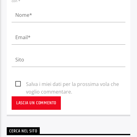
con *
Salva i miei dati per la prossima vola che
voglio commentare.
CERCA NEL SITO