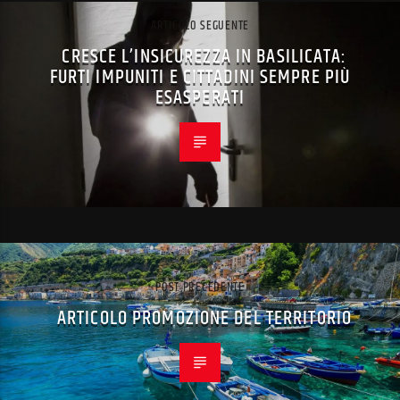
ARTICOLO SEGUENTE
CRESCE L’INSICUREZZA IN BASILICATA:
FURTI IMPUNITI E CITTADINI SEMPRE PIÙ
ESASPERATI
POST PRECEDENTE
ARTICOLO PROMOZIONE DEL TERRITORIO