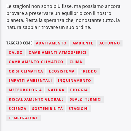
Le stagioni non sono più fisse, ma possiamo ancora
provare a preservare un equilibrio con il nostro
pianeta. Resta la speranza che, nonostante tutto, la
natura sappia ritrovare un suo ordine.
TAGGATO COME
ADATTAMENTO
AMBIENTE
AUTUNNO
CALDO
CAMBIAMENTI ATMOSFERICI
CAMBIAMENTO CLIMATICO
CLIMA
CRISI CLIMATICA
ECOSISTEMA
FREDDO
IMPATTI AMBIENTALI
INQUINAMENTO
METEOROLOGIA
NATURA
PIOGGIA
RISCALDAMENTO GLOBALE
SBALZI TERMICI
SCIENZA
SOSTENIBILITÀ
STAGIONI
TEMPERATURE