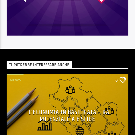
TI POTREBBE INTERESSARE ANCHE
NEWS
0
L’ECONOMIA IN BASILICATA: TRA
POTENZIALITÀ E SFIDE