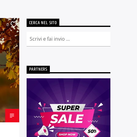
CERCA NEL SITO
0
PARTNERS