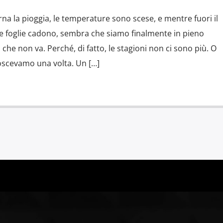
rna la pioggia, le temperature sono scese, e mentre fuori il
e le foglie cadono, sembra che siamo finalmente in pieno
he non va. Perché, di fatto, le stagioni non ci sono più. O
oscevamo una volta. Un […]