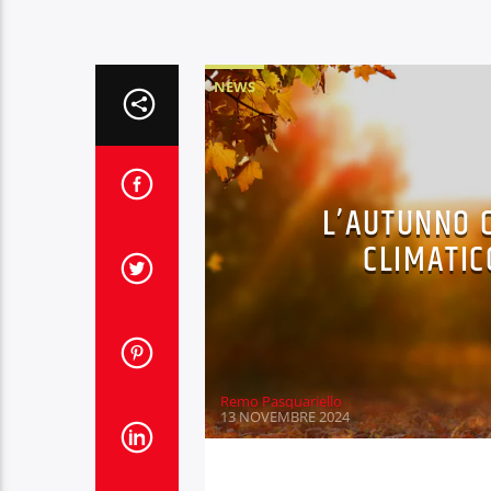
NEWS
L’AUTUNNO C
CLIMATIC
Remo Pasquariello
13 NOVEMBRE 2024