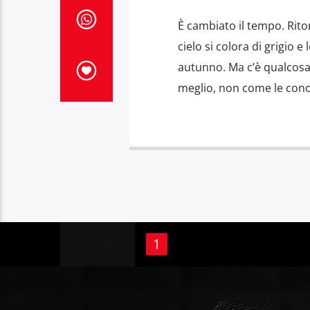
È cambiato il tempo. Rito
cielo si colora di grigio 
autunno. Ma c’è qualcosa c
meglio, non come le con
PAGINE
1