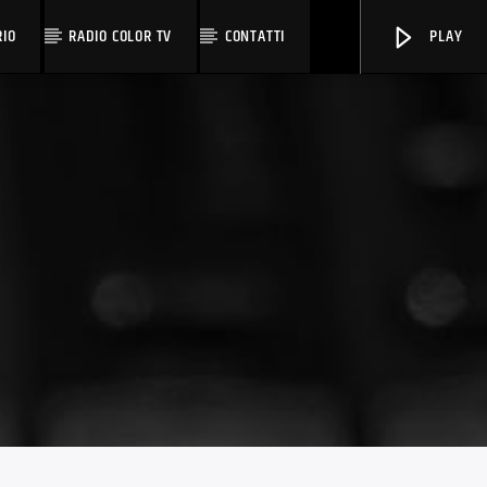
RIO
RADIO COLOR TV
CONTATTI
PLAY
OnAir