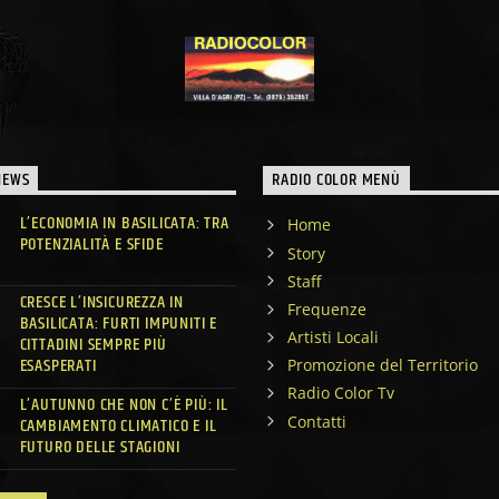
NEWS
RADIO COLOR MENÙ
L’ECONOMIA IN BASILICATA: TRA
Home
POTENZIALITÀ E SFIDE
Story
Staff
CRESCE L’INSICUREZZA IN
Frequenze
BASILICATA: FURTI IMPUNITI E
Artisti Locali
CITTADINI SEMPRE PIÙ
ESASPERATI
Promozione del Territorio
Radio Color Tv
L’AUTUNNO CHE NON C’È PIÙ: IL
Contatti
CAMBIAMENTO CLIMATICO E IL
FUTURO DELLE STAGIONI