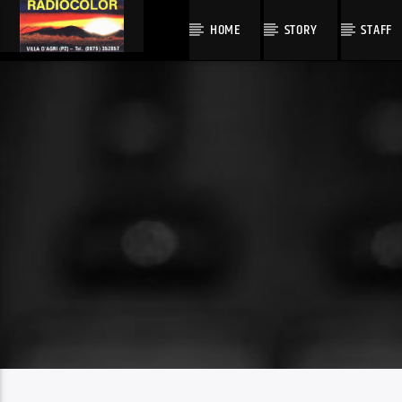
HOME
STORY
STAFF
TRACCIA CORRENTE
TITOLO
ARTISTA