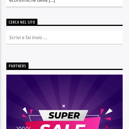
CERCA NEL SITO
PARTNERS