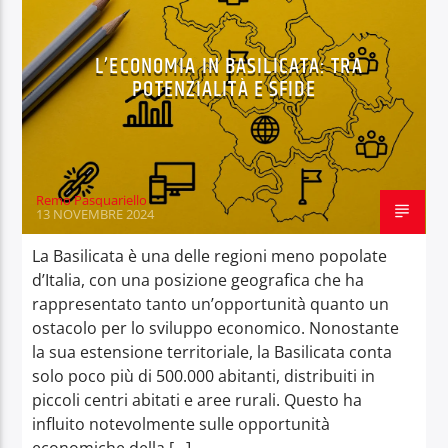
L’ECONOMIA IN BASILICATA: TRA
POTENZIALITÀ E SFIDE
OnAir
Remo Pasquariello
13 NOVEMBRE 2024
La Basilicata è una delle regioni meno popolate
d’Italia, con una posizione geografica che ha
rappresentato tanto un’opportunità quanto un
ostacolo per lo sviluppo economico. Nonostante
la sua estensione territoriale, la Basilicata conta
solo poco più di 500.000 abitanti, distribuiti in
piccoli centri abitati e aree rurali. Questo ha
influito notevolmente sulle opportunità
economiche della […]