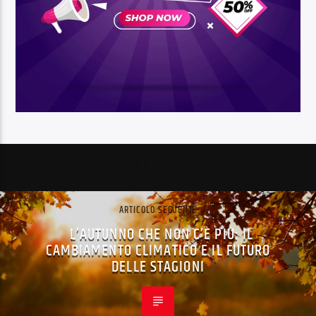
LEGGI
ARTICOLO SEGUENTE
L’AUTUNNO CHE NON C’È PIÙ: IL
CAMBIAMENTO CLIMATICO E IL FUTURO
DELLE STAGIONI