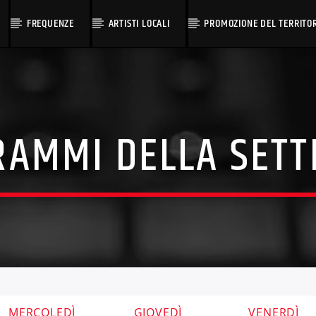
FREQUENZE
ARTISTI LOCALI
PROMOZIONE DEL TERRITO
AMMI DELLA SET
MERCOLEDÌ
GIOVEDÌ
VENERDÌ