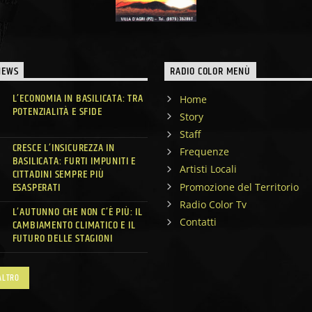
NEWS
RADIO COLOR MENÙ
L’ECONOMIA IN BASILICATA: TRA
Home
POTENZIALITÀ E SFIDE
Story
Staff
CRESCE L’INSICUREZZA IN
Frequenze
BASILICATA: FURTI IMPUNITI E
Artisti Locali
CITTADINI SEMPRE PIÙ
ESASPERATI
Promozione del Territorio
Radio Color Tv
L’AUTUNNO CHE NON C’È PIÙ: IL
Contatti
CAMBIAMENTO CLIMATICO E IL
FUTURO DELLE STAGIONI
ALTRO